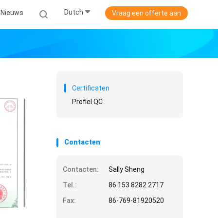
Dutch
Nieuws
Vraag een offerte aan
Certificaten
Profiel QC
Contacten
Contacten:
Sally Sheng
Tel.:
86 153 8282 2717
Fax:
86-769-81920520