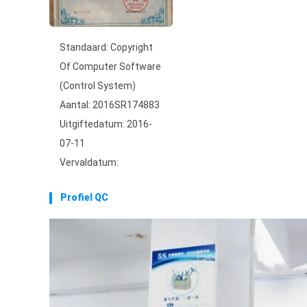
Standaard: Copyright
Of Computer Software
(Control System)
Aantal: 2016SR174883
Uitgiftedatum: 2016-
07-11
Vervaldatum:
Profiel QC