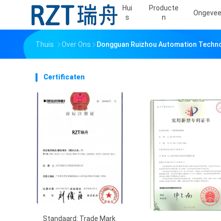
Hui
Producte
Ongevee
S
N
Thuis
Over Ons
Dongguan Ruizhou Automation Technolo
Certificaten
Standaard: Trade Mark