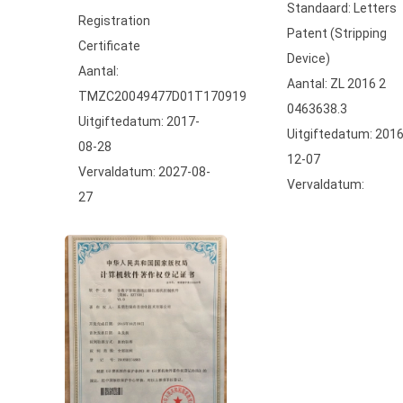
Standaard: Letters
Registration
Patent (Stripping
Certificate
Device)
Aantal:
Aantal: ZL 2016 2
TMZC20049477D01T170919
0463638.3
Uitgiftedatum: 2017-
Uitgiftedatum: 2016
08-28
12-07
Vervaldatum: 2027-08-
Vervaldatum:
27