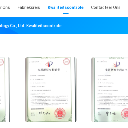
r Ons
Fabrieksreis
Kwaliteitscontrole
Contacteer Ons
gy Co., Ltd. Kwaliteitscontrole