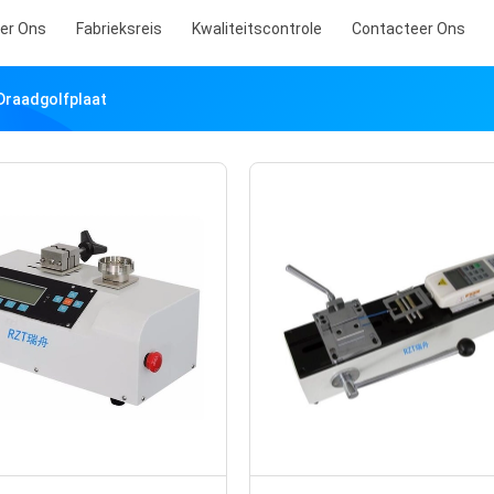
er Ons
Fabrieksreis
Kwaliteitscontrole
Contacteer Ons
Draadgolfplaat