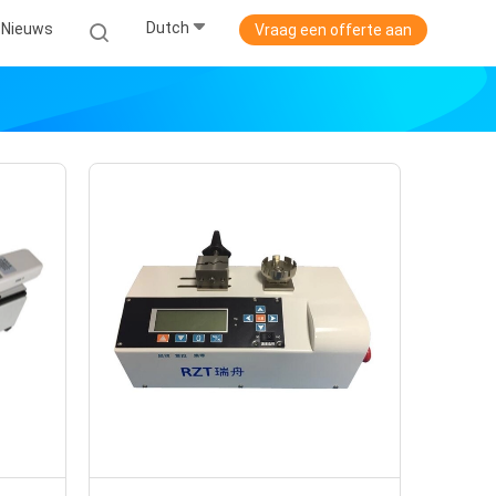
Dutch
Nieuws
Vraag een offerte aan