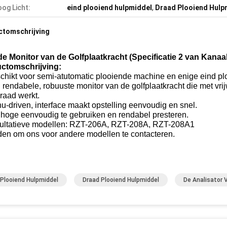
og Licht:
eind plooiend hulpmiddel
,
Draad Plooiend Hulp
ctomschrijving
e Monitor van de Golfplaatkracht (Specificatie 2 van Kanaal
ctomschrijving:
chikt voor semi-atutomatic plooiende machine en enige eind p
 rendabele, robuuste monitor van de golfplaatkracht die met vr
raad werkt.
u-driven, interface maakt opstelling eenvoudig en snel.
 hoge eenvoudig te gebruiken en rendabel presteren.
ultatieve modellen: RZT-206A, RZT-208A, RZT-208A1
den om ons voor andere modellen te contacteren.
 Plooiend Hulpmiddel
Draad Plooiend Hulpmiddel
De Analisator 