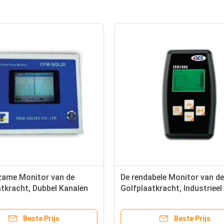
zame Monitor van de
De rendabele Monitor van de
atkracht, Dubbel Kanalen
Golfplaatkracht, Industrieel
ooiend Hulpmiddel
Plooiend Hulpmiddel RZT - 
Beste Prijs
Beste Prijs