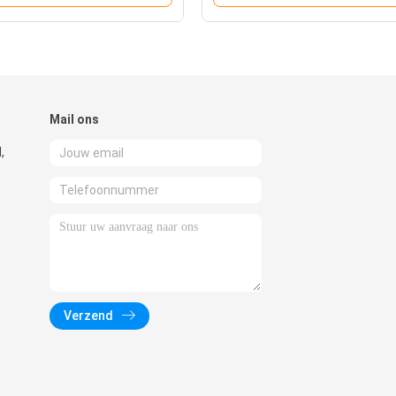
Mail ons
,
Verzend