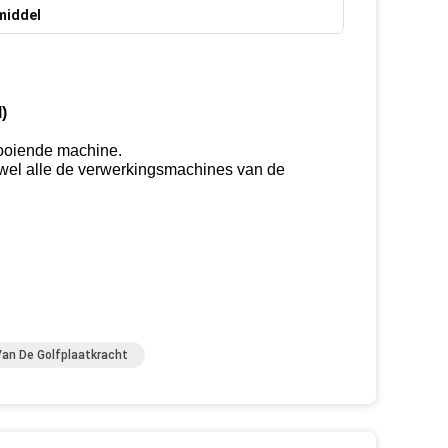
middel
)
looiende machine.
ijwel alle de verwerkingsmachines van de
Van De Golfplaatkracht