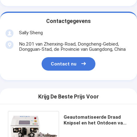
Contactgegevens
Sally Sheng
No.201 van Zhenxing-Road, Dongcheng-Gebied,
Dongguan-Stad, de Provincie van Guangdong, China
Contact nu
Krijg De Beste Prijs Voor
Geautomatiseerde Draad
Knipsel en het Ontdoen van
Machine AC220V Hybride het
Stappen Motor