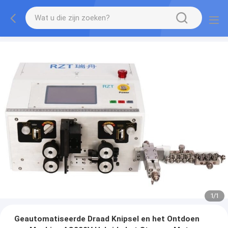
1
/
1
Geautomatiseerde Draad Knipsel en het Ontdoen