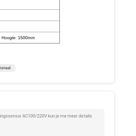
m Hoogte: 1500mm
teriaal
singssensor AC100/220V kun je me meer details