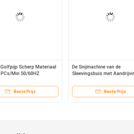
Golfpijp Scherp Materiaal
De Snijmachine van de
0 PCs/Min 50/60HZ
Sleevingsbuis met Aandrijvi
van de Stapmotor * 700 * 
Beste Prijs
Beste Prijs