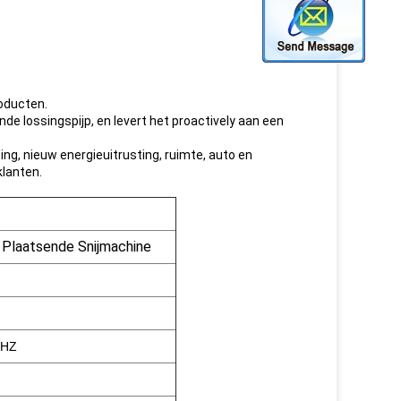
roducten.
de lossingspijp, en levert het proactively aan een
ng, nieuw energieuitrusting, ruimte, auto en
klanten.
 Plaatsende Snijmachine
0HZ