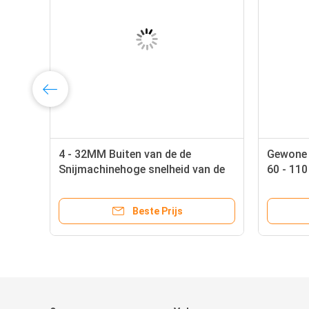
4 - 32MM Buiten van de de
Gewone 
Snijmachinehoge snelheid van de
60 - 11
Diameterbuis het Touche
screenvertoning
Beste Prijs