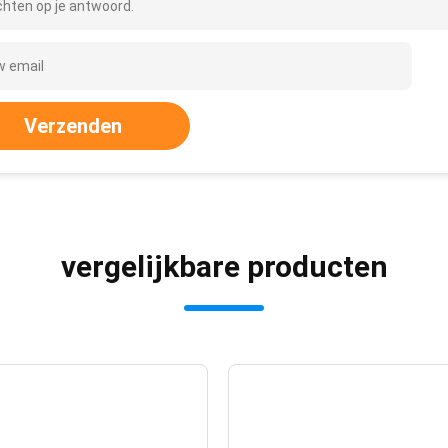
hten op je antwoord.
Verzenden
vergelijkbare producten