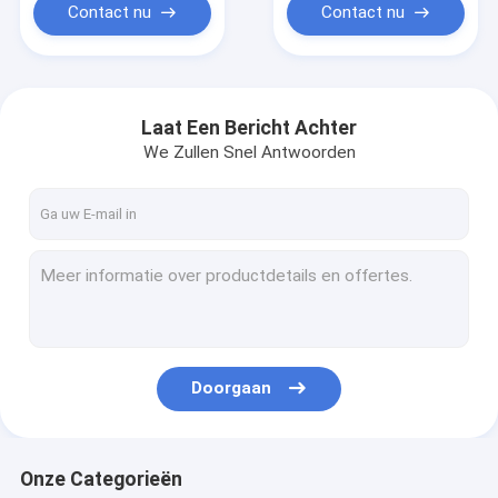
Precisiegolfplaat
Contact nu
Contact nu
Laat Een Bericht Achter
We Zullen Snel Antwoorden
Doorgaan
Onze Categorieën