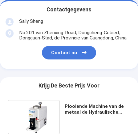
Contactgegevens
Sally Sheng
No.201 van Zhenxing-Road, Dongcheng-Gebied,
Dongguan-Stad, de Provincie van Guangdong, China
Contact nu
Krijg De Beste Prijs Voor
Plooiende Machine van de
metaal de Hydraulische
Slang, Semi Automatische
Plooiende Machine