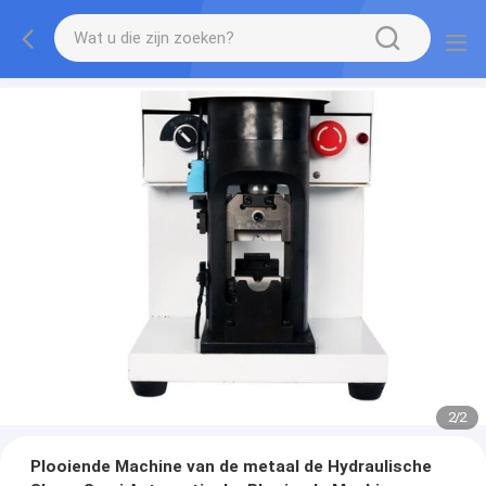
2
/
2
Plooiende Machine van de metaal de Hydraulische