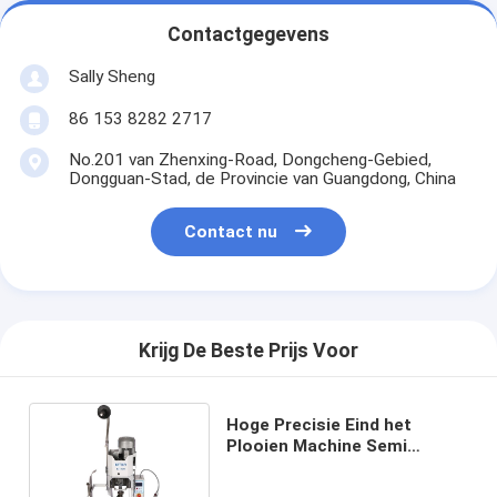
Contactgegevens
Sally Sheng
86 153 8282 2717
No.201 van Zhenxing-Road, Dongcheng-Gebied,
Dongguan-Stad, de Provincie van Guangdong, China
Contact nu
Krijg De Beste Prijs Voor
Hoge Precisie Eind het
Plooien Machine Semi
Automatische Regelbare
Gesloten Slag