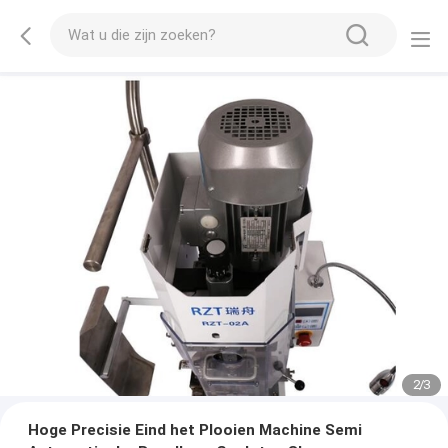
2
/
3
Hoge Precisie Eind het Plooien Machine Semi