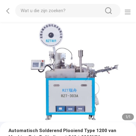
1
/
1
Automatisch Solderend Plooiend Type 1200 van