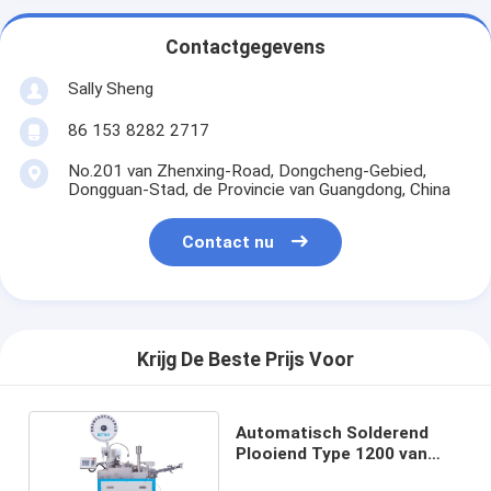
Contactgegevens
Sally Sheng
86 153 8282 2717
No.201 van Zhenxing-Road, Dongcheng-Gebied,
Dongguan-Stad, de Provincie van Guangdong, China
Contact nu
Krijg De Beste Prijs Voor
Automatisch Solderend
Plooiend Type 1200 van
Machine Enig Beëindigen *