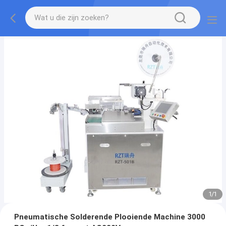
1
/
1
Pneumatische Solderende Plooiende Machine 3000