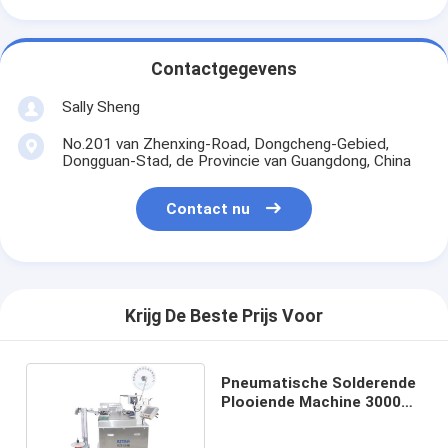
Contactgegevens
Sally Sheng
No.201 van Zhenxing-Road, Dongcheng-Gebied,
Dongguan-Stad, de Provincie van Guangdong, China
Contact nu
Krijg De Beste Prijs Voor
Pneumatische Solderende
Plooiende Machine 3000
PCs/Uur 1/3 faseert
AC220V