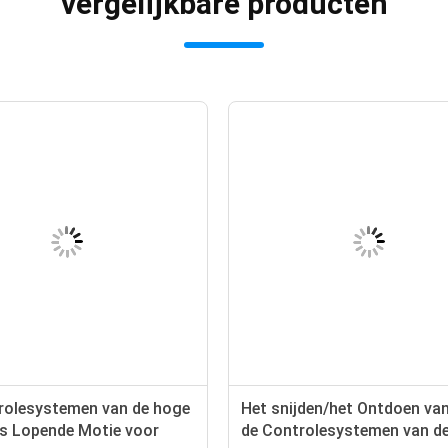
vergelijkbare producten
rolesystemen van de hoge
Het snijden/het Ontdoen va
ds Lopende Motie voor
de Controlesystemen van d