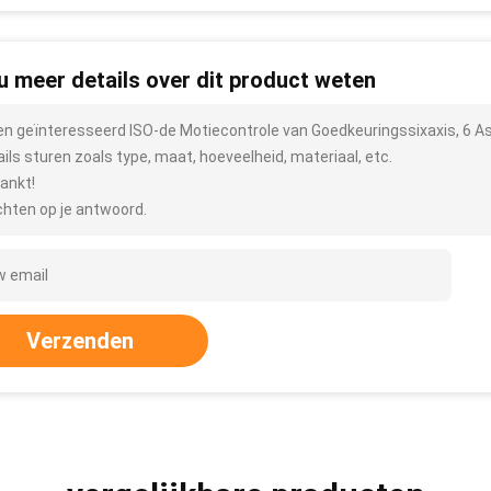
 u meer details over dit product weten
ben geïnteresseerd ISO-de Motiecontrole van Goedkeuringssixaxis, 6
ails sturen zoals type, maat, hoeveelheid, materiaal, etc.
ankt!
hten op je antwoord.
Verzenden