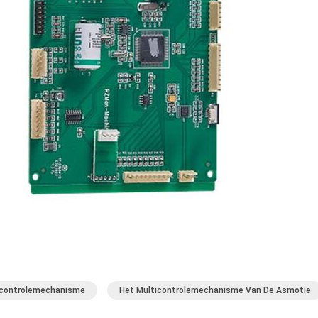
controlemechanisme
Het Multicontrolemechanisme Van De Asmotie