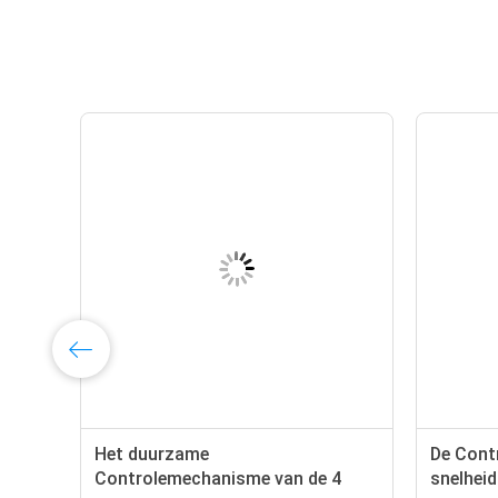
Het duurzame
De Cont
Controlemechanisme van de 4
snelhei