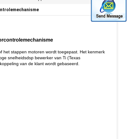
ontrolemechanisme
torcontrolemechanisme
f het stappen motoren wordt toegepast. Het kenmerk
hoge snelheidsdsp bewerker van Ti (Texas
ugkoppeling van de klant wordt gebaseerd.