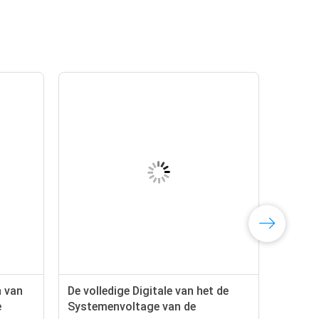
n van
De volledige Digitale van het de
e
Systemenvoltage van de