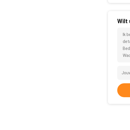
Wilt
Ik 
det
Bed
Wac