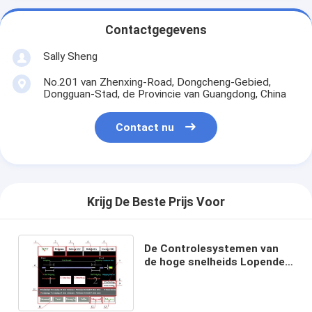
Contactgegevens
Sally Sheng
No.201 van Zhenxing-Road, Dongcheng-Gebied,
Dongguan-Stad, de Provincie van Guangdong, China
Contact nu
Krijg De Beste Prijs Voor
De Controlesystemen van
de hoge snelheids Lopende
Motie voor Beide Einden die
Machine plooien