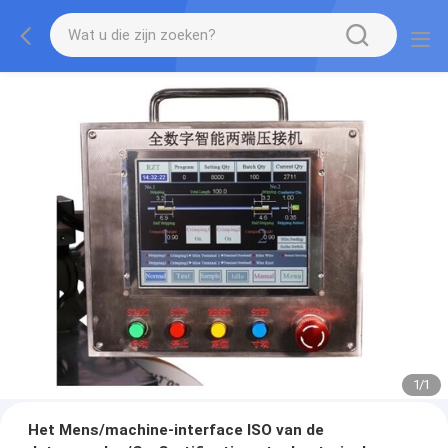
1
/
1
Het Mens/machine-interface ISO van de