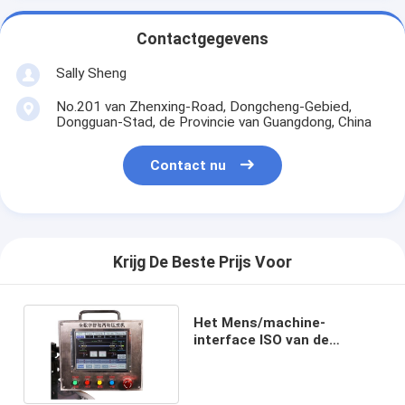
Contactgegevens
Sally Sheng
No.201 van Zhenxing-Road, Dongcheng-Gebied,
Dongguan-Stad, de Provincie van Guangdong, China
Contact nu
Krijg De Beste Prijs Voor
Het Mens/machine-
interface ISO van de
datumopslag/Ce-
Certificatiemetaalmateriaal