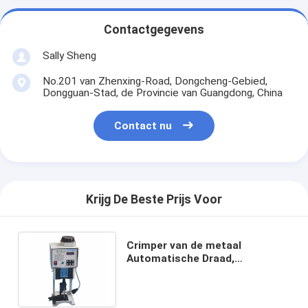
Contactgegevens
Sally Sheng
No.201 van Zhenxing-Road, Dongcheng-Gebied,
Dongguan-Stad, de Provincie van Guangdong, China
Contact nu
Krijg De Beste Prijs Voor
Crimper van de metaal
Automatische Draad,
Industriële Plooiende Machine
1. 5T capaciteit