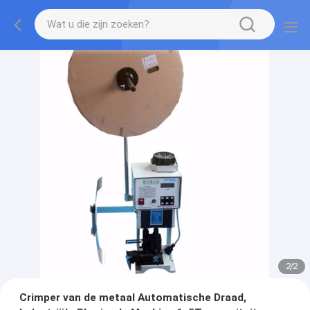
2
/
2
Crimper van de metaal Automatische Draad,